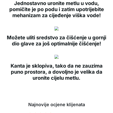
Jednostavno uronite metlu u vodu,
pomičite je po podu i zatim upotrijebite
mehanizam za cijeđenje viška vode!
Možete uliti sredstvo za čišćenje u gornji
dio glave za još optimalnije čišćenje!
Kanta je sklopiva, tako da ne zauzima
puno prostora, a dovoljno je velika da
uronite cijelu metlu.
Najnovije ocjene klijenata