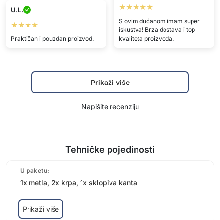
★★★★★
U.L.
S ovim dućanom imam super
★★★★
iskustva! Brza dostava i top
Praktičan i pouzdan proizvod.
kvaliteta proizvoda.
Prikaži više
Napišite recenziju
Tehničke pojedinosti
U paketu:
1x metla, 2x krpa, 1x sklopiva kanta
Prikaži više