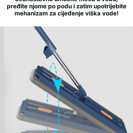
pređite njome po podu i zatim upotrijebite
mehanizam za cijeđenje viška vode!