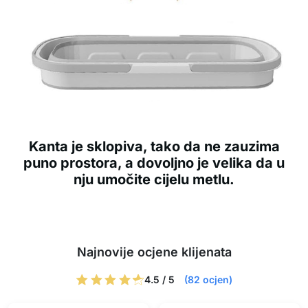
Kanta je sklopiva, tako da ne zauzima
puno prostora, a dovoljno je velika da u
nju umočite cijelu metlu.
Najnovije ocjene klijenata
4.5 / 5
(82 ocjen)