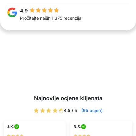
4.9
Pročitajte naših 1,375 recenzija
Najnovije ocjene klijenata
4.5 / 5
(95 ocjen)
J.K.
B.S.
★★★★
★★★★