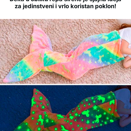
za jedinstveni i vrlo koristan poklon!