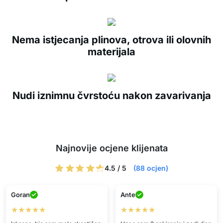
Nema istjecanja plinova, otrova ili olovnih
materijala
Nudi iznimnu čvrstoću nakon zavarivanja
Najnovije ocjene klijenata
4.5 / 5
(88 ocjen)
Goran
Ante
★★★★★
★★★★★