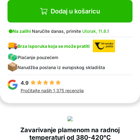
Dodaj u košaricu
Na zalihi
Naručite danas, primite
Utorak, 11.8.
!
Brza isporuka koja se može pratiti
Plaćanje pouzećem
Narudžba poslana iz europskog skladišta
4.9
Pročitajte naših 1,375 recenzija
Zavarivanje plamenom na radnoj
temperaturi od 380-420°C