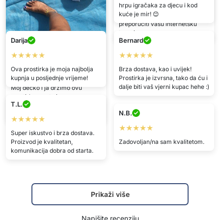
hrpu igračaka za djecu i kod
za plažu, a ovo je sjajno
Imam mnogo prijatelja s kojima
kuće je mir! 😊
rješenje! Cijela obitelj može leći i
idem kampirati i svakako ću im
opustiti se 😊
preporučiti vašu internetsku
trgovinu.
Darija
Bernard
Moja
★★★★★
★★★★★
★★★★★
Ova prostirka je moja najbolja
Brza dostava, kao i uvijek!
kupnja u posljednje vrijeme!
Prostirka je izvrsna, tako da ću i
Vrlo sam zadovoljna kupnjom!
dalje biti vaš vjerni kupac hehe :)
Moj dečko i ja držimo ovu
prostirku u autu jer puno
T.L.
vremena provodimo vani, i
N.B.
često nam dobro dođe.
★★★★★
★★★★★
Super iskustvo i brza dostava.
Proizvod je kvalitetan,
Zadovoljan/na sam kvalitetom.
komunikacija dobra od starta.
Prikaži više
Napišite recenziju