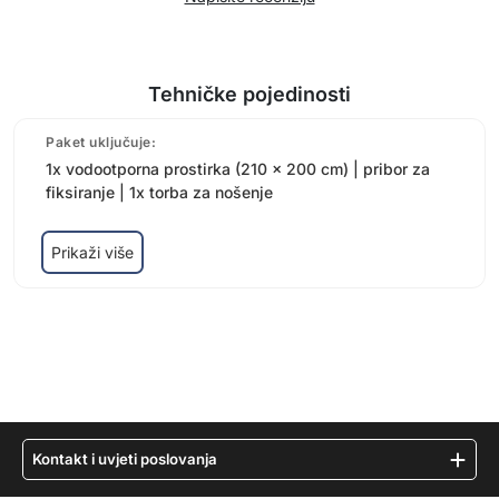
Tehničke pojedinosti
Paket uključuje:
1x vodootporna prostirka (210 x 200 cm) | pribor za
fiksiranje | 1x torba za nošenje
Prikaži više
Kontakt i uvjeti poslovanja