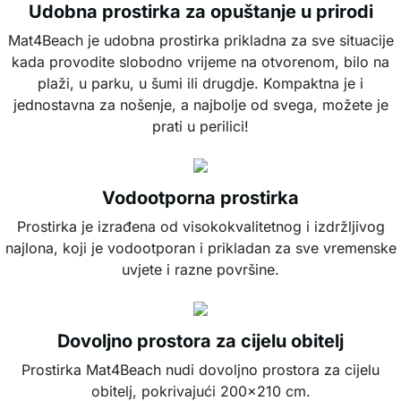
Udobna prostirka za opuštanje u prirodi
Mat4Beach je udobna prostirka prikladna za sve situacije
kada provodite slobodno vrijeme na otvorenom, bilo na
plaži, u parku, u šumi ili drugdje. Kompaktna je i
jednostavna za nošenje, a najbolje od svega, možete je
prati u perilici!
Vodootporna prostirka
Prostirka je izrađena od visokokvalitetnog i izdržljivog
najlona, koji je vodootporan i prikladan za sve vremenske
uvjete i razne površine.
Dovoljno prostora za cijelu obitelj
Prostirka Mat4Beach nudi dovoljno prostora za cijelu
obitelj, pokrivajući 200x210 cm.