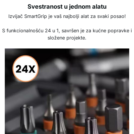
Svestranost u jednom alatu
Izvijač SmartGrip je vaš najbolji alat za svaki posao!
S funkcionalnošću 24 u 1, savršen je za kućne popravke i
složene projekte.