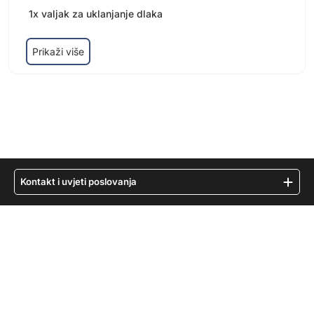
1x valjak za uklanjanje dlaka
Prikaži više
Kontakt i uvjeti poslovanja