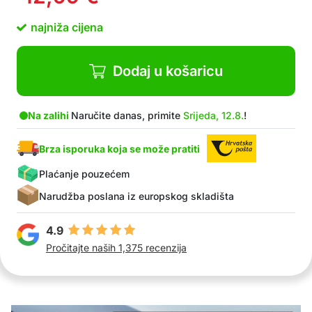
najniža cijena
Dodaj u košaricu
Na zalihi
Naručite danas, primite
Srijeda, 12.8.
!
Brza isporuka koja se može pratiti
Plaćanje pouzećem
Narudžba poslana iz europskog skladišta
4.9
Pročitajte naših 1,375 recenzija