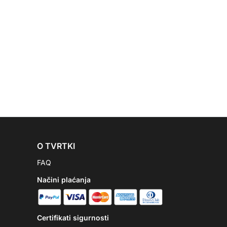
O TVRTKI
FAQ
Načini plaćanja
Certifikati sigurnosti