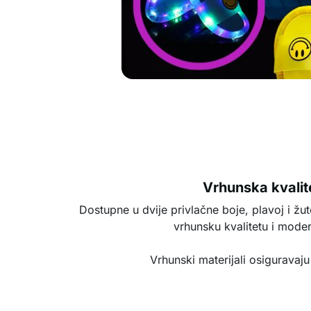
Vrhunska kvalit
Dostupne u dvije privlačne boje, plavoj i žu
vrhunsku kvalitetu i moder
Vrhunski materijali osiguravaju