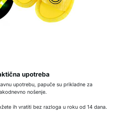
aktična upotreba
tavnu upotrebu, papuče su prikladne za
akodnevno nošenje.
žete ih vratiti bez razloga u roku od 14 dana.