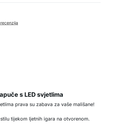
 recenzija
papuče s LED svjetlima
etlima prava su zabava za vaše mališane!
stilu tijekom ljetnih igara na otvorenom.