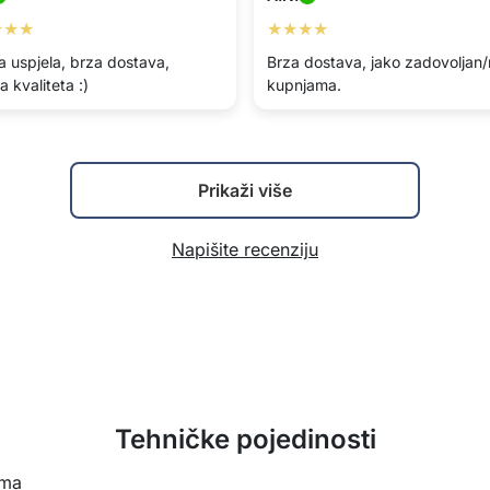
★★★
★★★★
a uspjela, brza dostava,
Brza dostava, jako zadovoljan
a kvaliteta :)
kupnjama.
Prikaži više
Napišite recenziju
Tehničke pojedinosti
ima