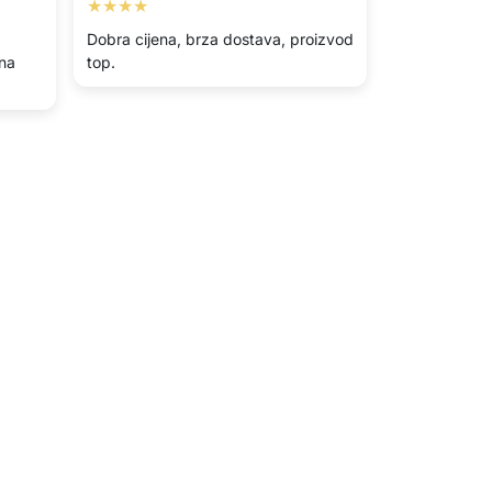
★★★★
Dobra cijena, brza dostava, proizvod
/na
top.