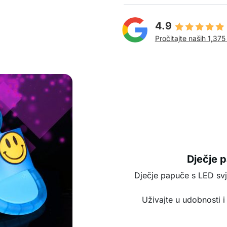
4.9
Pročitajte naših 1,375
Dječje 
Dječje papuče s LED svj
Uživajte u udobnosti i 