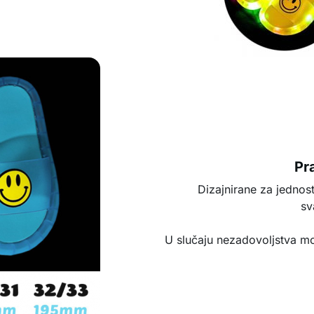
Pr
Dizajnirane za jednos
sv
U slučaju nezadovoljstva mo