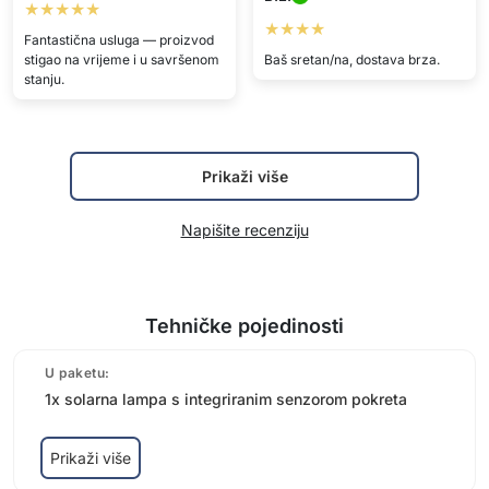
★★★★★
★★★★
Fantastična usluga — proizvod
stigao na vrijeme i u savršenom
Baš sretan/na, dostava brza.
stanju.
Prikaži više
Napišite recenziju
Tehničke pojedinosti
U paketu:
1x solarna lampa s integriranim senzorom pokreta
Prikaži više