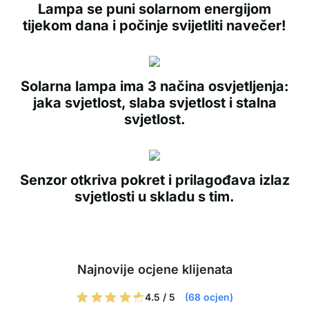
Lampa se puni solarnom energijom
tijekom dana i počinje svijetliti navečer!
Solarna lampa ima 3 načina osvjetljenja:
jaka svjetlost, slaba svjetlost i stalna
svjetlost.
Senzor otkriva pokret i prilagođava izlaz
svjetlosti u skladu s tim.
Najnovije ocjene klijenata
4.5 / 5
(68 ocjen)