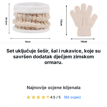
Set uključuje šešir, šal i rukavice, koje su
savršen dodatak dječjem zimskom
ormaru.
Najnovije ocjene klijenata
4.5 / 5
(92 ocjen)