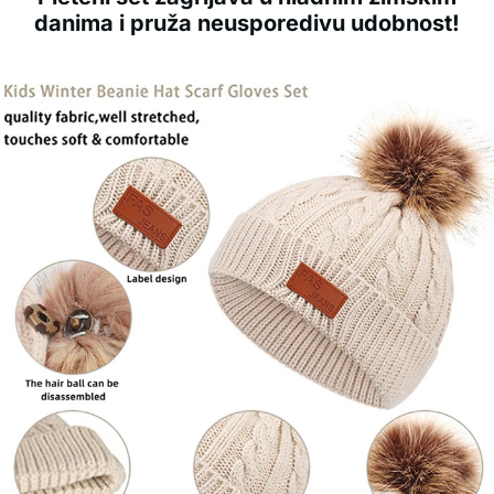
danima i pruža neusporedivu udobnost!