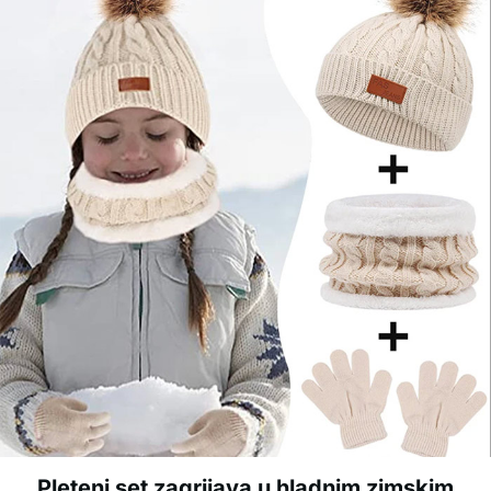
Pleteni set zagrijava u hladnim zimskim