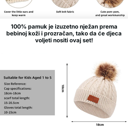
100% pamuk je izuzetno nježan prema
bebinoj koži i prozračan, tako da će djeca
voljeti nositi ovaj set!