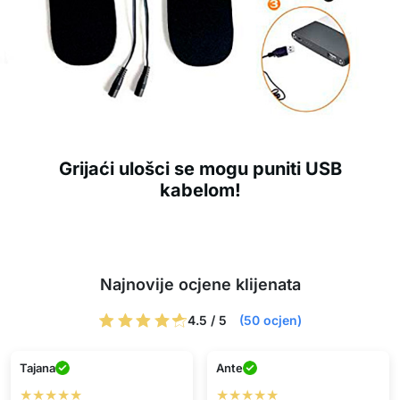
Grijaći ulošci se mogu puniti USB
kabelom!
Najnovije ocjene klijenata
4.5 / 5
(50 ocjen)
Tajana
Ante
★★★★★
★★★★★