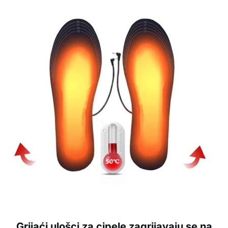
Grijaći ulošci za cipele zagrijavaju se na