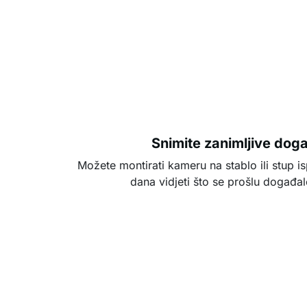
Snimite zanimljive dog
Možete montirati kameru na stablo ili stup i
dana vidjeti što se prošlu događa