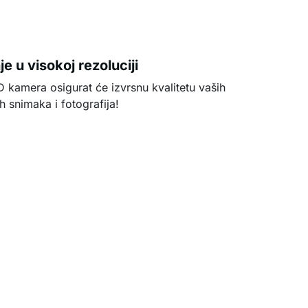
e u visokoj rezoluciji
 kamera osigurat će izvrsnu kvalitetu vaših
h snimaka i fotografija!