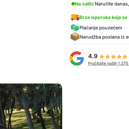
Na zalihi
Naručite danas,
Brza isporuka koja se 
Plaćanje pouzećem
Narudžba poslana iz e
4.9
Pročitajte naših 1,375