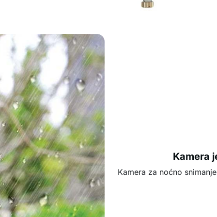
Kamera je
Kamera za noćno snimanje o