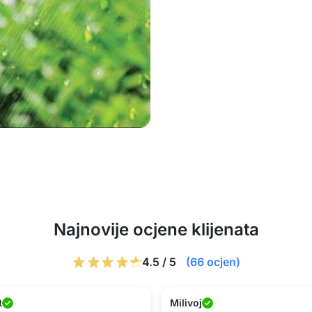
Najnovije ocjene klijenata
4.5 / 5
(66 ocjen)
t
Milivoj