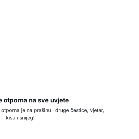
 otporna na sve uvjete
tporna je na prašinu i druge čestice, vjetar,
kišu i snijeg!