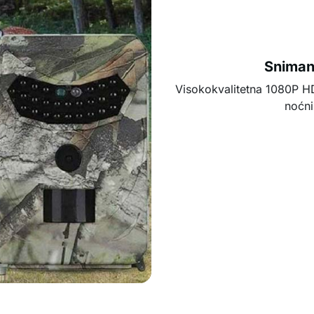
Snimanj
Visokokvalitetna 1080P HD
noćni