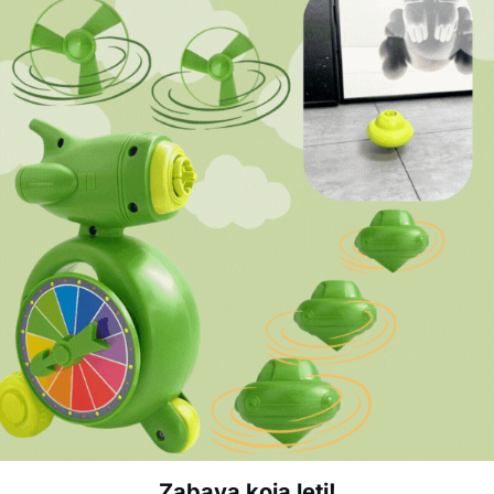
Zabava koja leti!