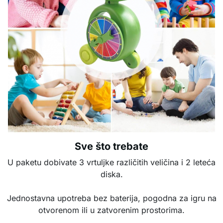
Sve što trebate
U paketu dobivate 3 vrtuljke različitih veličina i 2 leteća
diska.
Jednostavna upotreba bez baterija, pogodna za igru na
otvorenom ili u zatvorenim prostorima.