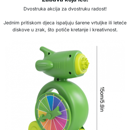
Dvostruka akcija za dvostruku radost!
Jednim pritiskom djeca ispaljuju šarene vrtuljke ili leteće
diskove u zrak, što potiče kretanje i kreativnost.