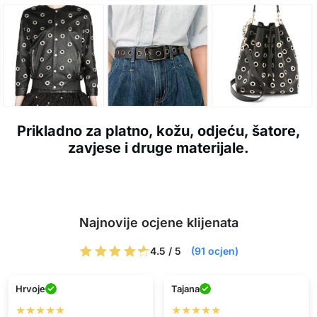
Prikladno za platno, kožu, odjeću, šatore,
zavjese i druge materijale.
Najnovije ocjene klijenata
4.5 / 5
(91 ocjen)
Hrvoje
Tajana
★★★★★
★★★★★