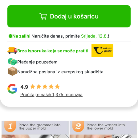
Dodaj u košaricu
Na zalihi
Naručite danas, primite
Srijeda, 12.8.
!
Brza isporuka koja se može pratiti
Plaćanje pouzećem
Narudžba poslana iz europskog skladišta
4.9
Pročitajte naših 1,375 recenzija