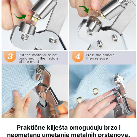
Praktične kliješta omogućuju brzo i
neometano umetanje metalnih prstenova.