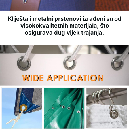
Kliješta i metalni prstenovi izrađeni su od
visokokvalitetnih materijala, što
osigurava dug vijek trajanja.