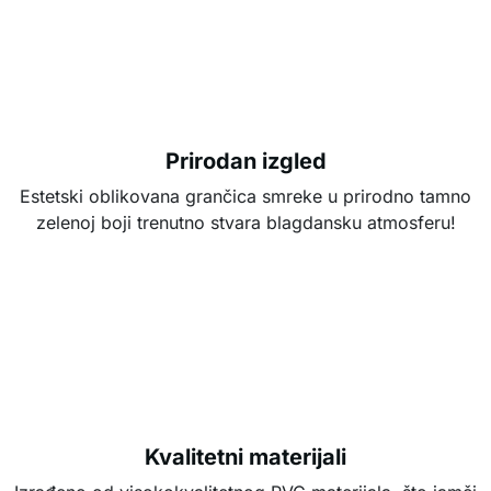
Prirodan izgled
Estetski oblikovana grančica smreke u prirodno tamno
zelenoj boji trenutno stvara blagdansku atmosferu!
Kvalitetni materijali