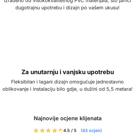
Izrađeno od visokokvalitetnog PVC materijala, što jamči
dugotrajnu upotrebu i dizajn po vašem ukusu!
Za unutarnju i vanjsku upotrebu
Fleksibilan i lagani dizajn omogućuje jednostavno
oblikovanje i instalaciju bilo gdje, u dužini od 5,5 metara!
Najnovije ocjene klijenata
4.5 / 5
(43 ocjen)