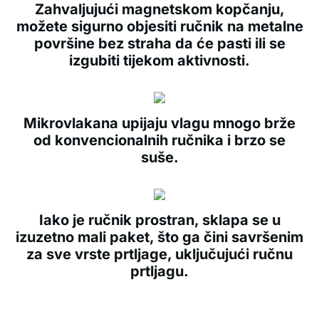
Zahvaljujući magnetskom kopčanju,
možete sigurno objesiti ručnik na metalne
površine bez straha da će pasti ili se
izgubiti tijekom aktivnosti.
Mikrovlakana upijaju vlagu mnogo brže
od konvencionalnih ručnika i brzo se
suše.
Iako je ručnik prostran, sklapa se u
izuzetno mali paket, što ga čini savršenim
za sve vrste prtljage, uključujući ručnu
prtljagu.