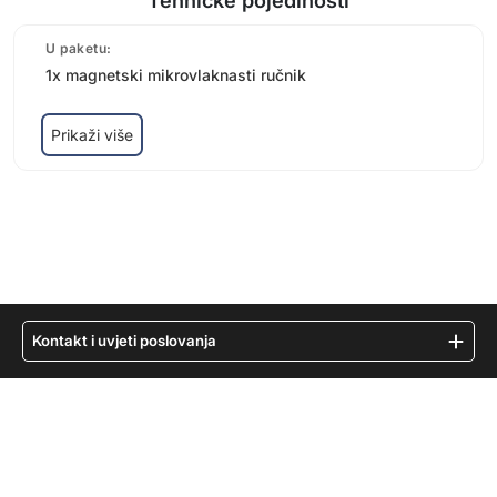
Tehničke pojedinosti
U paketu:
1x magnetski mikrovlaknasti ručnik
Prikaži više
Kontakt i uvjeti poslovanja