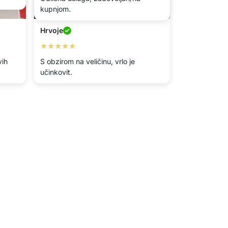
kupnjom.
Hrvoje
★★★★★
vih
S obzirom na veličinu, vrlo je
učinkovit.