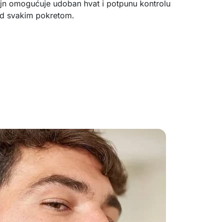
ajn omogućuje udoban hvat i potpunu kontrolu
d svakim pokretom.