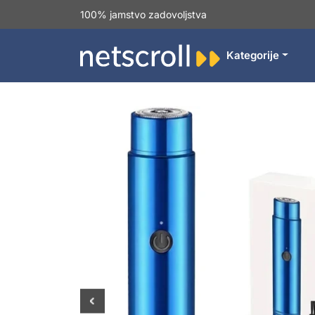
100% jamstvo zadovoljstva
Kategorije