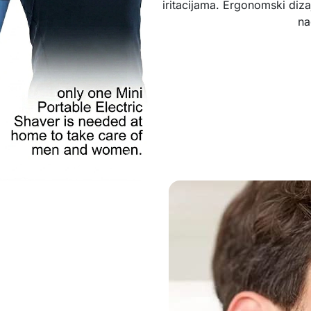
iritacijama. Ergonomski diz
na