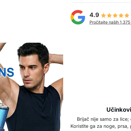
4.9
Pročitajte naših 1,375
Učinkovit
Brijač nije samo za lice; d
Koristite ga za noge, prsa, 