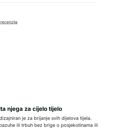
 recenzija
a njega za cijelo tijelo
izajniran je za brijanje svih dijelova tijela.
pazuhe ili trbuh bez brige o posjekotinama ili