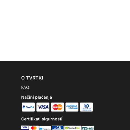
O TVRTKI
FAQ
Načini plaćanja
Certifikati sigurnosti