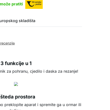
može pratiti
uropskog skladišta
 recenzija
3 funkcije u 1
ik za pohranu, cjedilo i daska za rezanje!
šteda prostora
preklopite aparat i spremite ga u ormar ili