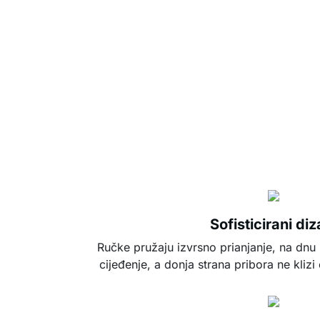
Sofisticirani diz
Ručke pružaju izvrsno prianjanje, na dnu
cijeđenje, a donja strana pribora ne kliz