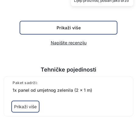
Lijep proizvod, poslan jako brzo
Prikaži više
Napišite recenziju
Tehničke pojedinosti
Paket sadrži:
1x panel od umjetnog zelenila (2 x 1 m)
Prikaži više