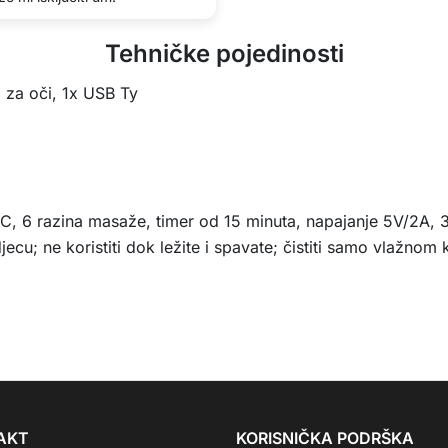
Tehničke pojedinosti
za oči, 1x USB Ty
C, 6 razina masaže, timer od 15 minuta, napajanje 5V/2A, 36
jecu; ne koristiti dok ležite i spavate; čistiti samo vlažnom
AKT
KORISNIČKA PODRŠKA