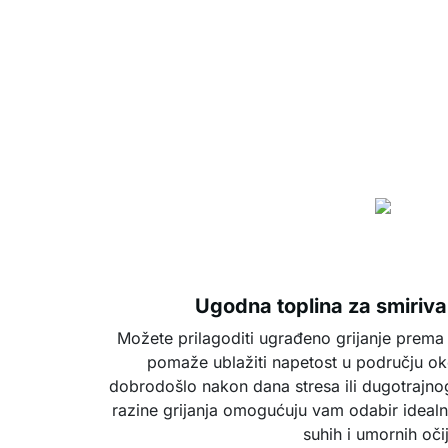
Ugodna toplina za smiriva
Možete prilagoditi ugrađeno grijanje prema
pomaže ublažiti napetost u području ok
dobrodošlo nakon dana stresa ili dugotrajnog
razine grijanja omogućuju vam odabir ideal
suhih i umornih oči