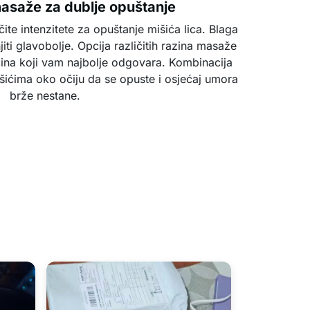
asaže za dublje opuštanje
te intenzitete za opuštanje mišića lica. Blaga
 glavobolje. Opcija različitih razina masaže
na koji vam najbolje odgovara. Kombinacija
ićima oko očiju da se opuste i osjećaj umora
brže nestane.