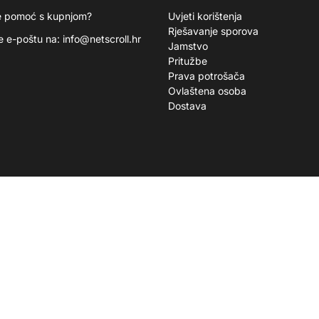
e pomoć s kupnjom?
Uvjeti korištenja
Rješavanje sporova
te e-poštu na:
info@netscroll.hr
Jamstvo
Pritužbe
Prava potrošača
Ovlaštena osoba
Dostava