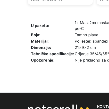
1x Masažna maska 
U paketu:
pe-C
Boja:
Tamno plava
Materijal:
Poliester, spandex
Dimenzije:
21x9x2 cm
Tehničke specifikacije:
Grijanje 35/45/55°
Upozorenje:
Nije prikladno za d
KONT