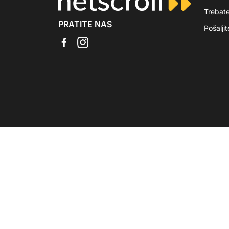
Trebat
PRATITE NAS
Pošalji