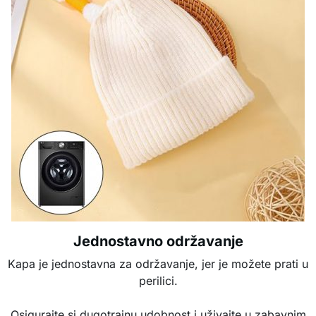
Jednostavno održavanje
Kapa je jednostavna za održavanje, jer je možete prati u
perilici.
Osigurajte si dugotrajnu udobnost i uživajte u zabavnim