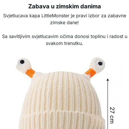
Zabava u zimskim danima
Svjetlucava kapa LittleMonster je pravi izbor za zabavne
zimske dane!
Sa savitljivim svjetlucavim očima donosi toplinu i radost u
svakom trenutku.