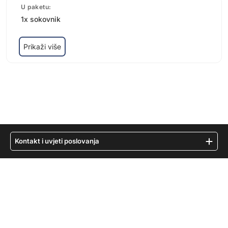
U paketu:
1x sokovnik
Prikaži više
Kontakt i uvjeti poslovanja