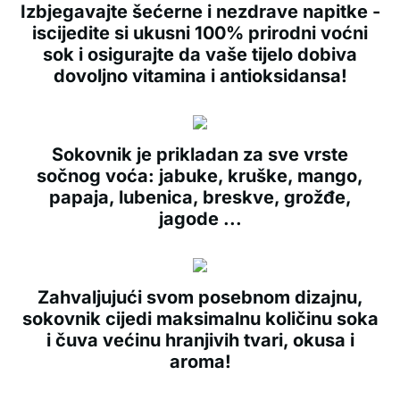
Izbjegavajte šećerne i nezdrave napitke -
iscijedite si ukusni 100% prirodni voćni
sok i osigurajte da vaše tijelo dobiva
dovoljno vitamina i antioksidansa!
Sokovnik je prikladan za sve vrste
sočnog voća: jabuke, kruške, mango,
papaja, lubenica, breskve, grožđe,
jagode ...
Zahvaljujući svom posebnom dizajnu,
sokovnik cijedi maksimalnu količinu soka
i čuva većinu hranjivih tvari, okusa i
aroma!