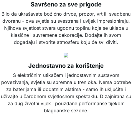
Savršeno za sve prigode
Bilo da ukrašavate božićno drvce, prozor, vrt ili svadbenu
dvoranu - ova svjetla su svestrana i uvijek impresioniraju.
Njihova svjetlost stvara ugodnu toplinu koja se uklapa u
klasične i suvremene dekoracije. Dodajte ih svom
događaju i stvorite atmosferu koju će svi diviti.
Jednostavno za korištenje
S električnim utikačem i jednostavnim sustavom
povezivanja, svjetla su spremna u tren oka. Nema potrebe
za baterijama ili dodatnim alatima - samo ih uključite i
uživajte u čarobnom svjetlosnom spektaklu. Dizajnirana su
za dug životni vijek i pouzdane performanse tijekom
blagdanske sezone.