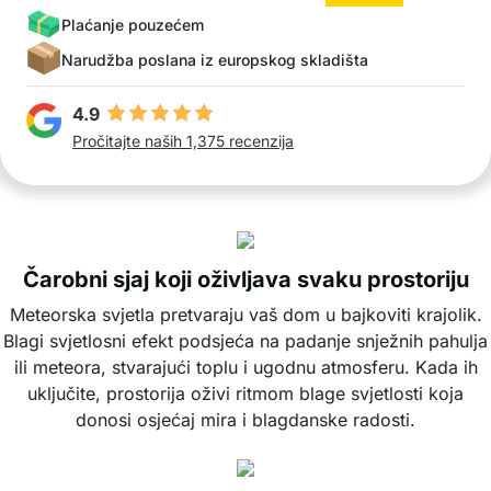
Plaćanje pouzećem
Narudžba poslana iz europskog skladišta
4.9
Pročitajte naših 1,375 recenzija
Čarobni sjaj koji oživljava svaku prostoriju
Meteorska svjetla pretvaraju vaš dom u bajkoviti krajolik.
Blagi svjetlosni efekt podsjeća na padanje snježnih pahulja
ili meteora, stvarajući toplu i ugodnu atmosferu. Kada ih
uključite, prostorija oživi ritmom blage svjetlosti koja
donosi osjećaj mira i blagdanske radosti.