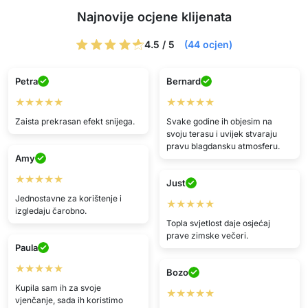
Najnovije ocjene klijenata
4.5 / 5
(44 ocjen)
Petra
Bernard
★★★★★
★★★★★
Zaista prekrasan efekt snijega.
Svake godine ih objesim na
svoju terasu i uvijek stvaraju
pravu blagdansku atmosferu.
Amy
★★★★★
Just
Jednostavne za korištenje i
★★★★★
izgledaju čarobno.
Topla svjetlost daje osjećaj
prave zimske večeri.
Paula
★★★★★
Bozo
Kupila sam ih za svoje
★★★★★
vjenčanje, sada ih koristimo