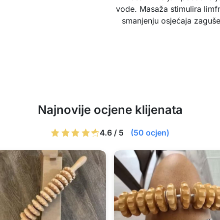
vode. Masaža stimulira limf
smanjenju osjećaja zaguš
Najnovije ocjene klijenata
4.6 / 5
(50 ocjen)