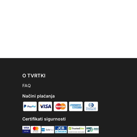
O TVRTKI
FAQ
Načini plaćanja
Certifikati sigurnosti