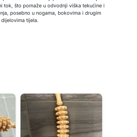
ni tok, što pomaže u odvodnji viška tekućine i
enja, posebno u nogama, bokovima i drugim
dijelovima tijela.