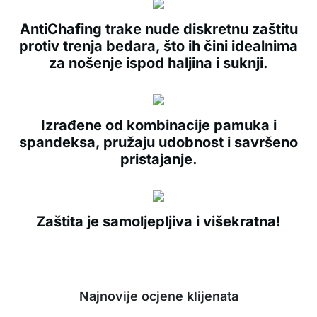
AntiChafing trake nude diskretnu zaštitu
protiv trenja bedara, što ih čini idealnima
za nošenje ispod haljina i suknji.
Izrađene od kombinacije pamuka i
spandeksa, pružaju udobnost i savršeno
pristajanje.
Zaštita je samoljepljiva i višekratna!
Najnovije ocjene klijenata