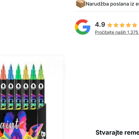
Narudžba poslana iz e
4.9
Pročitajte naših 1,375
Stvarajte rem