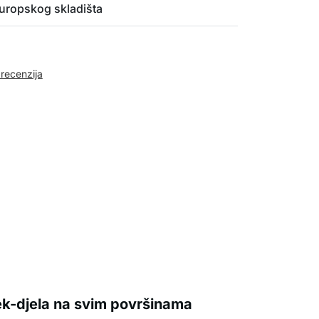
uropskog skladišta
 recenzija
ek-djela na svim površinama