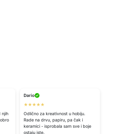
Dario
★★★★★
 njih
Odlično za kreativnost u hobiju.
dobro
Rade na drvu, papiru, pa čak i
keramici - isprobala sam sve i boje
ostaju iste.