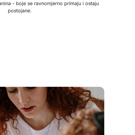
kanina - boje se ravnomjerno primaju i ostaju
postojane.