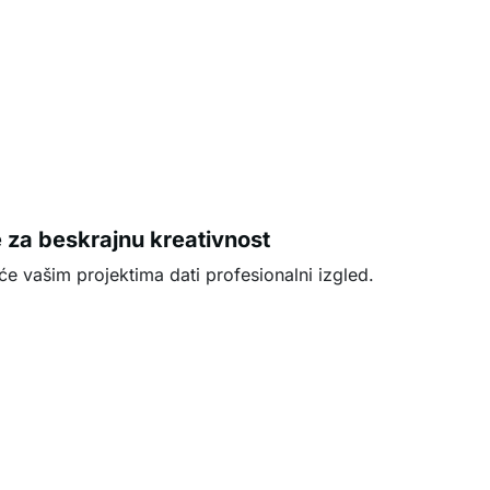
e za beskrajnu kreativnost
će vašim projektima dati profesionalni izgled.