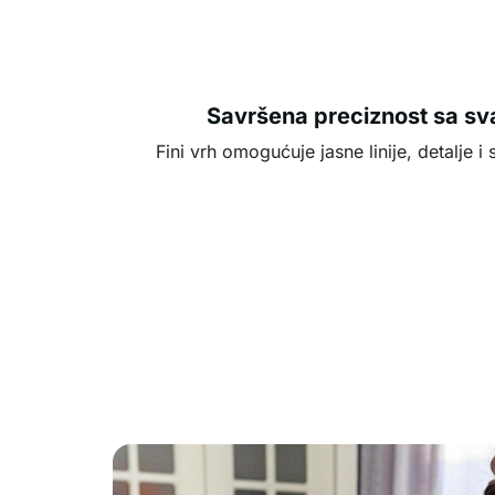
Savršena preciznost sa s
Fini vrh omogućuje jasne linije, detalje 