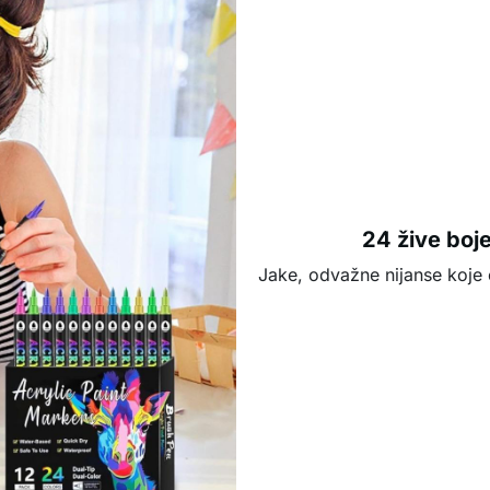
24 žive boj
Jake, odvažne nijanse koje 