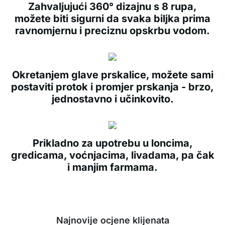
Zahvaljujući 360° dizajnu s 8 rupa,
možete biti sigurni da svaka biljka prima
ravnomjernu i preciznu opskrbu vodom.
Okretanjem glave prskalice, možete sami
postaviti protok i promjer prskanja - brzo,
jednostavno i učinkovito.
Prikladno za upotrebu u loncima,
gredicama, voćnjacima, livadama, pa čak
i manjim farmama.
Najnovije ocjene klijenata