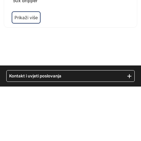
50x dripper
Prikaži više
Kontakt i uvjeti poslovanja