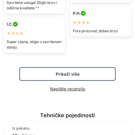
Savršena usluga! Stiglo brzo i
odlične kvalitete ^^
P.H.
★★★★
I.C.
Fora proizvod, došao brzo.
★★★★
Super cijena, stiglo u savršenom
stanju.
Prikaži više
Napišite recenziju
Tehničke pojedinosti
U paketu: