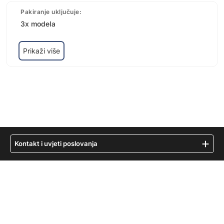
Pakiranje uključuje:
3x modela
Prikaži više
Kontakt i uvjeti poslovanja