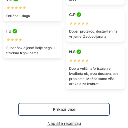
★★★★★
C.P.
Odlična usluga
★★★★★
I.U.
Dobar proizvod, dostavljen na
vrijeme. Zadovoljan/na
★★★★
Super šok cijena! Bolje nego u
N.S.
fizičkim trgovinama.
★★★★★
Dobra veličina/pristajanje,
kvaliteta ok, brza dostava, bez
problema. Možda samo više
artikala za izabrati.
Prikaži više
Napišite recenziju