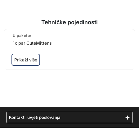
Tehničke pojedinosti
U paketu:
1x par CuteMittens
Prikaži više
Kontakt i uvjeti poslovanja