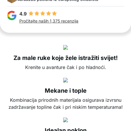
4.9
Pročitajte naših 1,375 recenzija
Za male ruke koje žele istražiti svijet!
Krenite u avanture čak i po hladnoći.
Mekane i tople
Kombinacija prirodnih materijala osigurava izvrsnu
zadržavanje topline čak i pri niskim temperaturama!
Idealan poklon