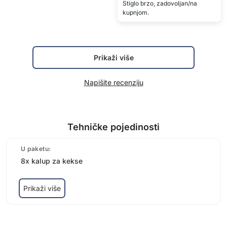
Stiglo brzo, zadovoljan/na
kupnjom.
Prikaži više
Napišite recenziju
Tehničke pojedinosti
U paketu:
8x kalup za kekse
Prikaži više