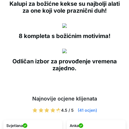
Kalupi za božićne kekse su najbolji alati
za one koji vole praznični duh!
8 kompleta s božićnim motivima!
Odličan izbor za provođenje vremena
zajedno.
Najnovije ocjene klijenata
4.5 / 5
(41 ocjen)
Svjetlana
Anka