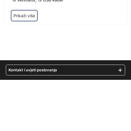
Prikaži više
Kontakt i uvjeti poslovanja