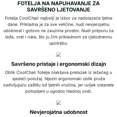
FOTELJA NA NAPUHAVANJE ZA
SAVRŠENO LJETOVANJE
Fotelja CoolChair najbolji je izbor za nadolazeće ljetne
dane. Prikladna je za sve veličine, nudi nevjerojatnu
udobnost i gotovo ne zauzima prostor. Nudi potporu za
leđa, vrat i ruke, što ju čini prikladnom za cjelodnevnu
upotrebu.
Savršeno pristaje i ergonomski dizajn
Oblik CoolChair fotelje olakšava prelazak iz ležećeg u
sjedeći položaj. Njezin ergonomski oblik pruža
zadivljujuću zaštitu od ljetnih vrućina, jer uvijek ostanete
potopljeni u ugodno hladnoj vodi.
Nevjerojatna udobnost