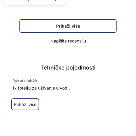
Prikaži više
Napišite recenziju
Tehničke pojedinosti
Paket sadrži:
1x fotelju za uživanje u vodi.
Prikaži više