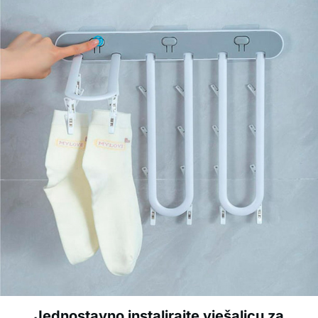
Jednostavno instalirajte vješalicu za