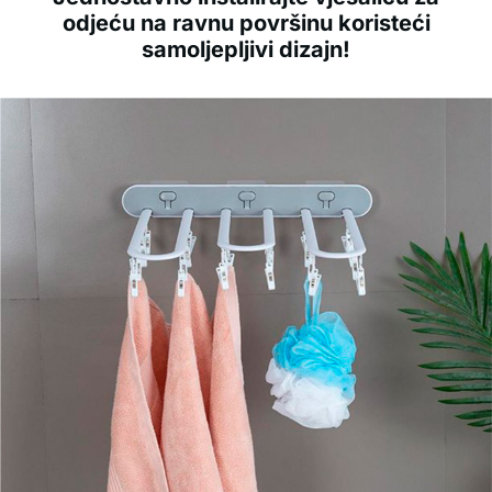
odjeću na ravnu površinu koristeći
samoljepljivi dizajn!