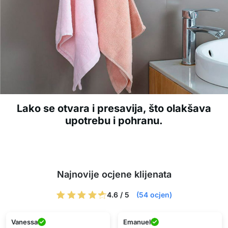
Lako se otvara i presavija, što olakšava
upotrebu i pohranu.
Najnovije ocjene klijenata
4.6 / 5
(54 ocjen)
Vanessa
Emanuel