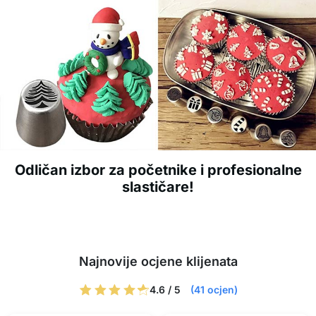
Odličan izbor za početnike i profesionalne
slastičare!
Najnovije ocjene klijenata
4.6 / 5
(41 ocjen)