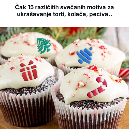
Čak 15 različitih svečanih motiva za
ukrašavanje torti, kolača, peciva..