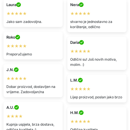
Laura
Nera
★★★★★
★★★★★
Jako sam zadovoljna.
stvarno je jednostavno za
korištenje, odlično
Roko
Daria
★★★★★
★★★★★
Preporučujemo
Odlični su! Još novih motiva,
molim. :)
J.N.
★★★★★
L.M.
Dobar proizvod, dostavljen na
★★★★★
vrijeme. Zadovoljan/na
Lijep proizvod, poslan jako brzo
A.U.
H.M.
★★★★
★★★★★
Kupnja uspjela, brza dostava,
odlična kvaliteta :)
Odlična kvaliteta.