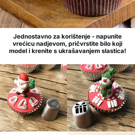
Jednostavno za korištenje - napunite
vrećicu nadjevom, pričvrstite bilo koji
model i krenite s ukrašavanjem slastica!