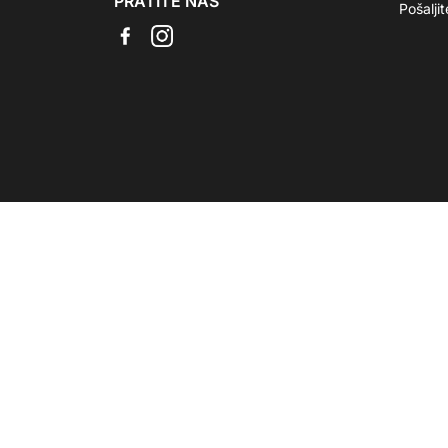
PRATITE NAS
Pošalji