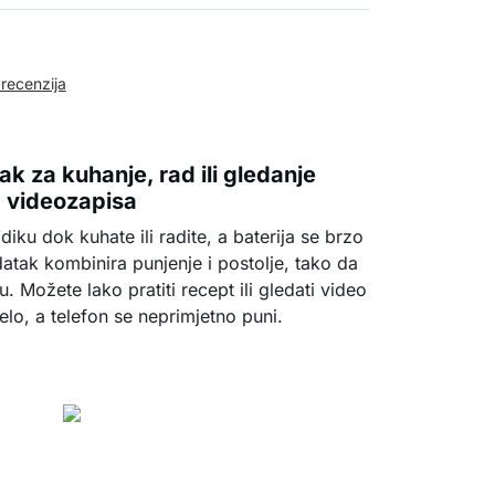
 recenzija
k za kuhanje, rad ili gledanje
videozapisa
diku dok kuhate ili radite, a baterija se brzo
datak kombinira punjenje i postolje, tako da
u. Možete lako pratiti recept ili gledati video
elo, a telefon se neprimjetno puni.