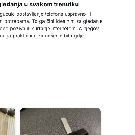
gledanja u svakom trenutku
ućuje postavljanje telefona uspravno ili
m potrebama. To ga čini idealnim za gledanje
deo poziva ili surfanje internetom. A njegov
ni ga praktičnim za nošenje bilo gdje.