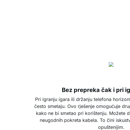
Bez prepreka čak i pri i
Pri igranju igara ili držanju telefona horizon
često smetaju. Ovo rješenje omogućuje dru
kako ne bi smetao pri korištenju. Možete d
neugodnih pokreta kabela. To čini iskustvo
opuštenijim.