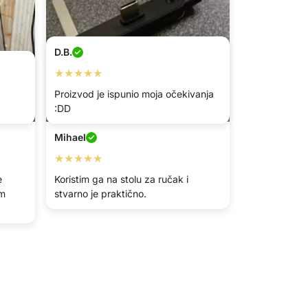
D.B.
★★★★★
Proizvod je ispunio moja očekivanja
:DD
Mihael
★★★★★
e
Koristim ga na stolu za ručak i
im
stvarno je praktično.