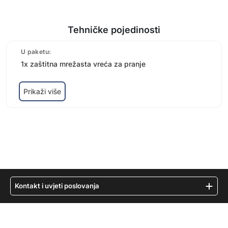
Tehničke pojedinosti
U paketu:
1x zaštitna mrežasta vreća za pranje
Prikaži više
Kontakt i uvjeti poslovanja