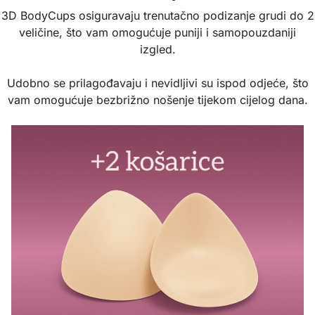
3D BodyCups osiguravaju trenutačno podizanje grudi do 2
veličine, što vam omogućuje puniji i samopouzdaniji
izgled.
Udobno se prilagođavaju i nevidljivi su ispod odjeće, što
vam omogućuje bezbrižno nošenje tijekom cijelog dana.