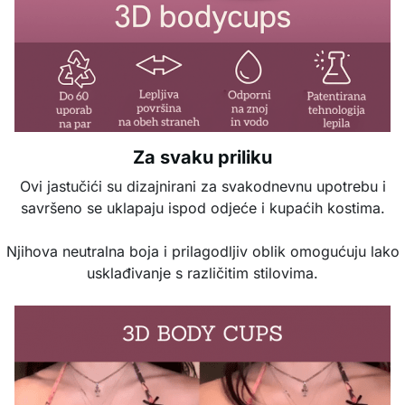
Za svaku priliku
Ovi jastučići su dizajnirani za svakodnevnu upotrebu i
savršeno se uklapaju ispod odjeće i kupaćih kostima.
Njihova neutralna boja i prilagodljiv oblik omogućuju lako
usklađivanje s različitim stilovima.