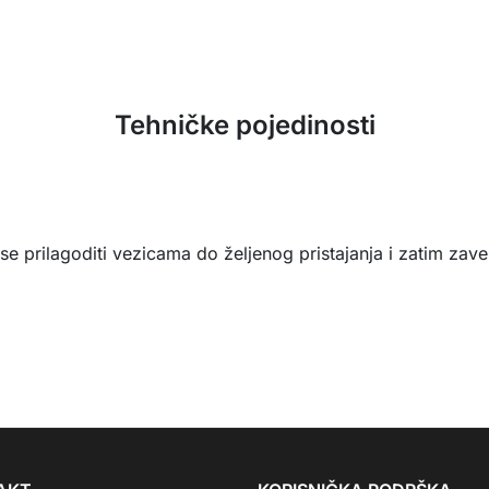
Tehničke pojedinosti
 prilagoditi vezicama do željenog pristajanja i zatim zave