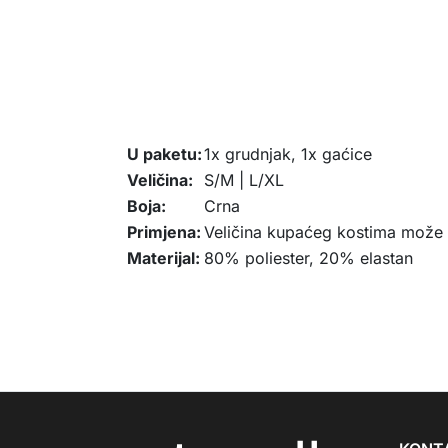
U paketu:
1x grudnjak, 1x gaćice
Veličina:
S/M | L/XL
Boja:
Crna
Primjena:
Veličina kupaćeg kostima može se
Materijal:
80% poliester, 20% elastan