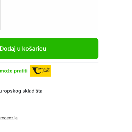
Dodaj u košaricu
može pratiti
uropskog skladišta
 recenzija