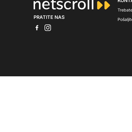
KONT
Trebat
PRATITE NAS
Pošalji