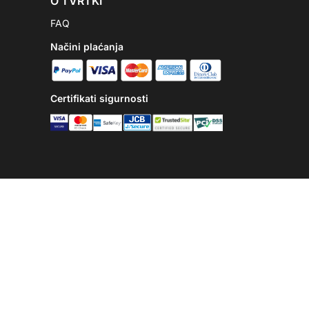
O TVRTKI
FAQ
Načini plaćanja
Certifikati sigurnosti