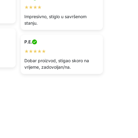
★★★★
Impresivno, stiglo u savršenom
stanju.
P.E.
★★★★★
Dobar proizvod, stigao skoro na
vrijeme, zadovoljan/na.