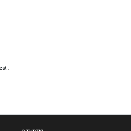
zati.