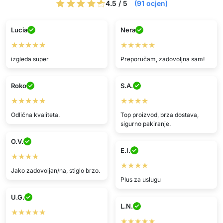
4.5 / 5
(91 ocjen)
Lucia
Nera
★★★★★
★★★★★
izgleda super
Preporučam, zadovoljna sam!
Roko
S.A.
★★★★★
★★★★
Odlična kvaliteta.
Top proizvod, brza dostava,
sigurno pakiranje.
O.V.
E.I.
★★★★
★★★★
Jako zadovoljan/na, stiglo brzo.
Plus za uslugu
U.G.
L.N.
★★★★★
★★★★★