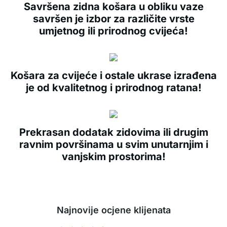
Savršena zidna košara u obliku vaze
savršen je izbor za različite vrste
umjetnog ili prirodnog cvijeća!
Košara za cvijeće i ostale ukrase izrađena
je od kvalitetnog i prirodnog ratana!
Prekrasan dodatak zidovima ili drugim
ravnim površinama u svim unutarnjim i
vanjskim prostorima!
Najnovije ocjene klijenata