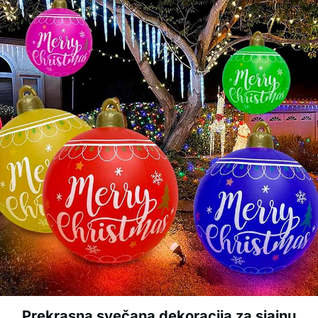
Prekrasna svečana dekoracija za sjajnu