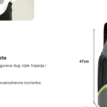
eta
gurava dug vijek trajanja i
 svakodnevne korisnike.