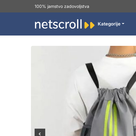
100% jamstvo zadovoljstva
Kategorije