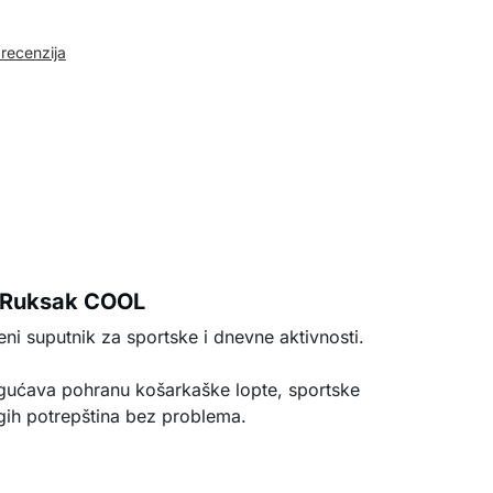
 recenzija
Ruksak COOL
i suputnik za sportske i dnevne aktivnosti.
ućava pohranu košarkaške lopte, sportske
gih potrepština bez problema.