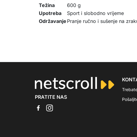
Težina
600 g
Upotreba
Sport i slobodno vrijeme
Održavanje
Pranje ručno i sušenje na zrak
KONT
Trebat
PRATITE NAS
Pošalji