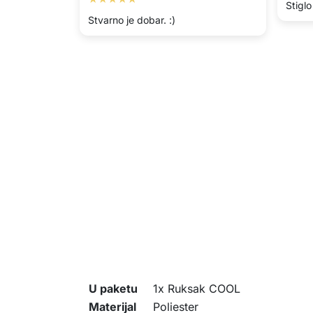
Stiglo
Stvarno je dobar. :)
U paketu
1x Ruksak COOL
Materijal
Poliester