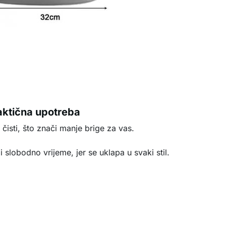
aktična upotreba
čisti, što znači manje brige za vas.
li slobodno vrijeme, jer se uklapa u svaki stil.