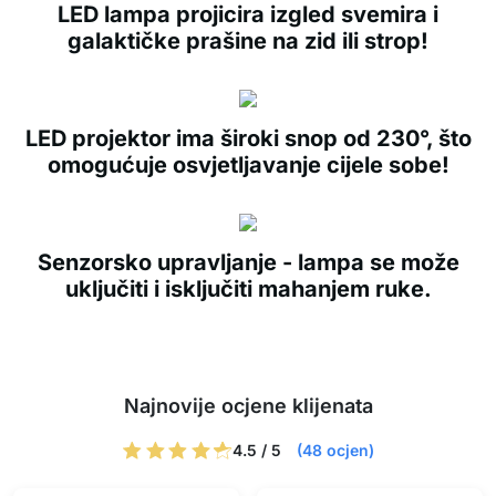
LED lampa projicira izgled svemira i
galaktičke prašine na zid ili strop!
LED projektor ima široki snop od 230°, što
omogućuje osvjetljavanje cijele sobe!
Senzorsko upravljanje - lampa se može
uključiti i isključiti mahanjem ruke.
Najnovije ocjene klijenata
4.5 / 5
(48 ocjen)