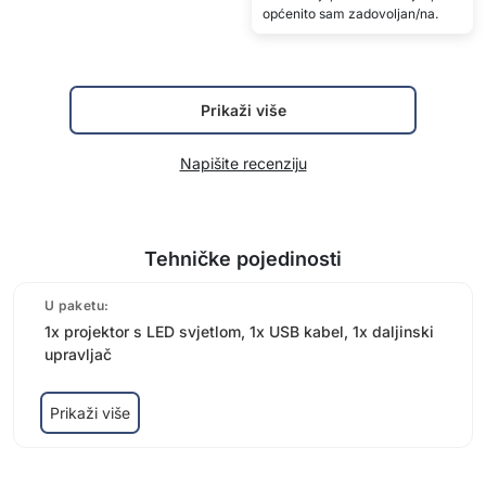
općenito sam zadovoljan/na.
Prikaži više
Napišite recenziju
Tehničke pojedinosti
U paketu:
1x projektor s LED svjetlom, 1x USB kabel, 1x daljinski
upravljač
Prikaži više