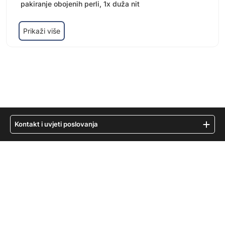
pakiranje obojenih perli, 1x duža nit
Prikaži više
Kontakt i uvjeti poslovanja