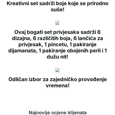
Kreativni set sadrži boje koje se prirodno
suše!
Ovaj bogati set privjesaka sadrži 6
dizajna, 6 različitih boja, 6 lančića za
privjesak, 1 pincetu, 1 pakiranje
dijamanata, 1 pakiranje obojenih perli i 1
dužu nit!
Odličan izbor za zajedničko provođenje
vremena!
Najnovije ocjene klijenata