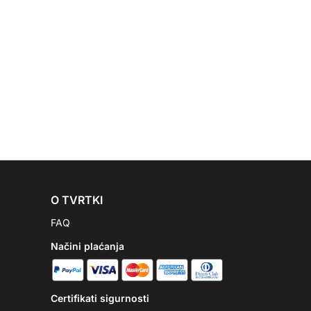
O TVRTKI
FAQ
Načini plaćanja
Certifikati sigurnosti