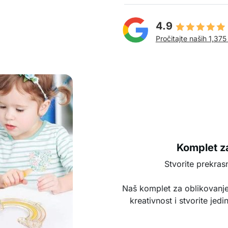
4.9
Pročitajte naših 1,375
Komplet za
Stvorite prekras
Naš komplet za oblikovanje
kreativnost i stvorite jed