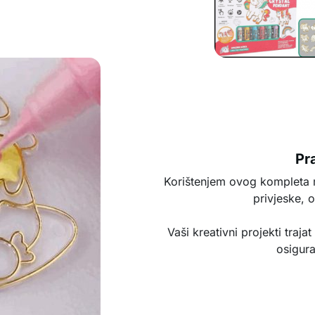
Pr
Korištenjem ovog kompleta m
privjeske, o
Vaši kreativni projekti trajat
osigura