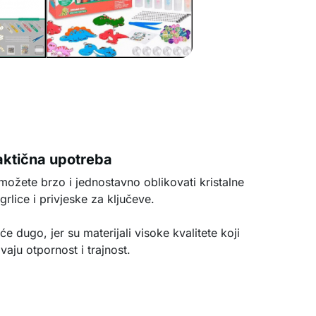
aktična upotreba
ožete brzo i jednostavno oblikovati kristalne
grlice i privjeske za ključeve.
 će dugo, jer su materijali visoke kvalitete koji
vaju otpornost i trajnost.