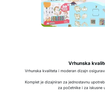
Vrhunska kvalit
Vrhunska kvaliteta i moderan dizajn osigurav
Komplet je dizajniran za jednostavnu upotrebu
za početnike i za iskusne 