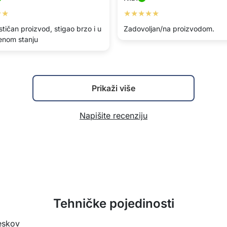
★★
★★★★★
tičan proizvod, stigao brzo i u
Zadovoljan/na proizvodom.
enom stanju
Prikaži više
Napišite recenziju
Tehničke pojedinosti
eskov