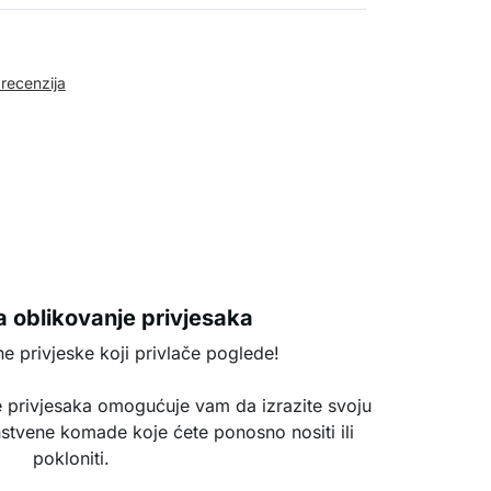
 recenzija
 oblikovanje privjesaka
ne privjeske koji privlače poglede!
 privjesaka omogućuje vam da izrazite svoju
instvene komade koje ćete ponosno nositi ili
pokloniti.