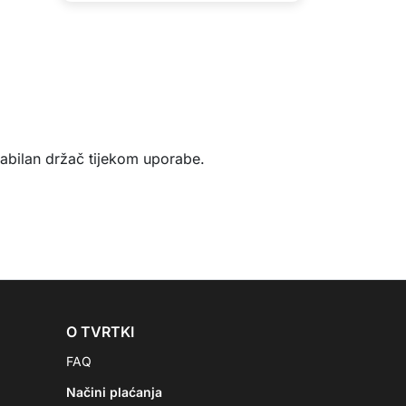
stabilan držač tijekom uporabe.
O TVRTKI
FAQ
Načini plaćanja