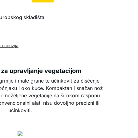
uropskog skladišta
 recenzija
 za upravljanje vegetacijom
rmlje i male grane te učinkovit za čišćenje
voćnjaku i oko kuće. Kompaktan i snažan nož
e neželjene vegetacije na širokom rasponu
nvencionalni alati nisu dovoljno precizni ili
učinkoviti.