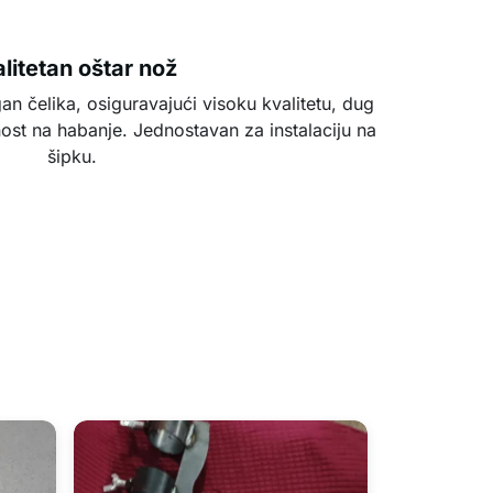
litetan oštar nož
an čelika, osiguravajući visoku kvalitetu, dug
rnost na habanje. Jednostavan za instalaciju na
šipku.