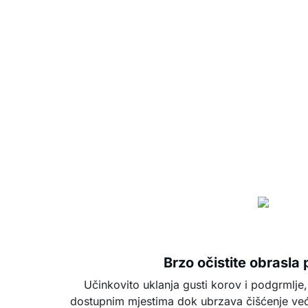
Brzo očistite obrasla
Učinkovito uklanja gusti korov i podgrmlje,
dostupnim mjestima dok ubrzava čišćenje već