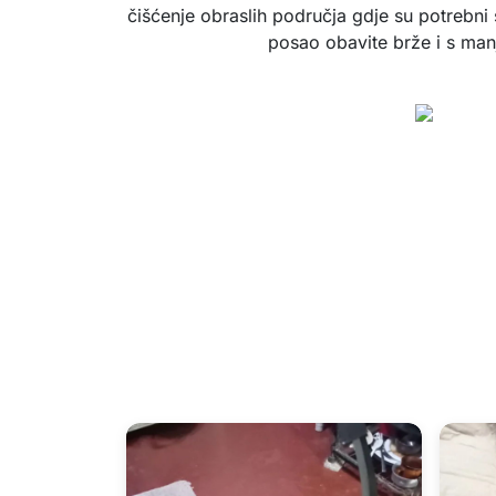
čišćenje obraslih područja gdje su potrebni 
posao obavite brže i s man