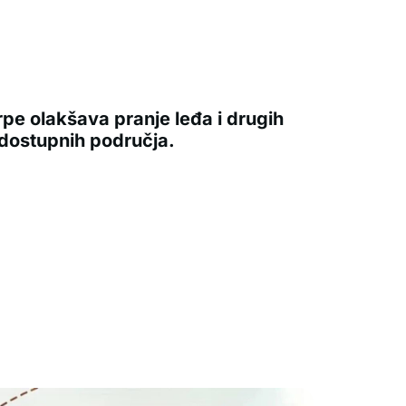
rpe olakšava pranje leđa i drugih
dostupnih područja.