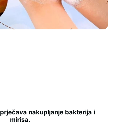
sprječava nakupljanje bakterija i
mirisa.