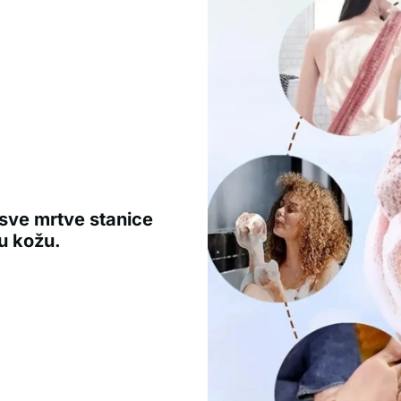
e sve mrtve stanice
u kožu.