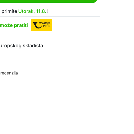
 primite
Utorak, 11.8.
!
može pratiti
uropskog skladišta
 recenzija