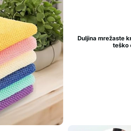
Duljina mrežaste k
teško 