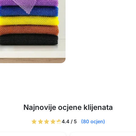
Najnovije ocjene klijenata
4.4 / 5
(80 ocjen)