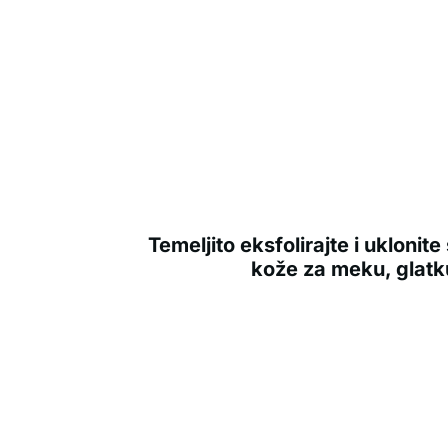
Temeljito eksfolirajte i uklonit
kože za meku, glatk