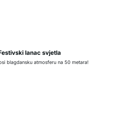
estivski lanac svjetla
nosi blagdansku atmosferu na 50 metara!