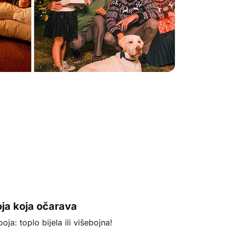
ja koja očarava
oja: toplo bijela ili višebojna!