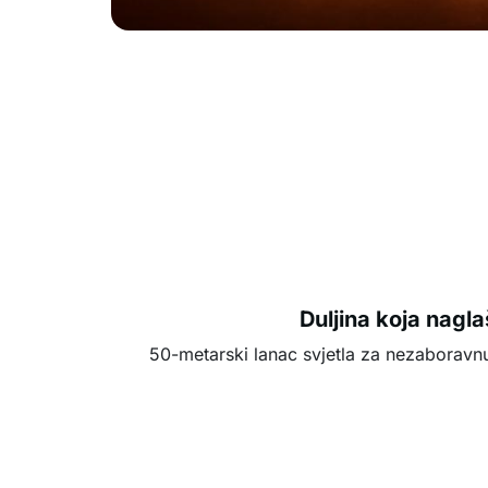
Duljina koja nagl
50-metarski lanac svjetla za nezaboravn