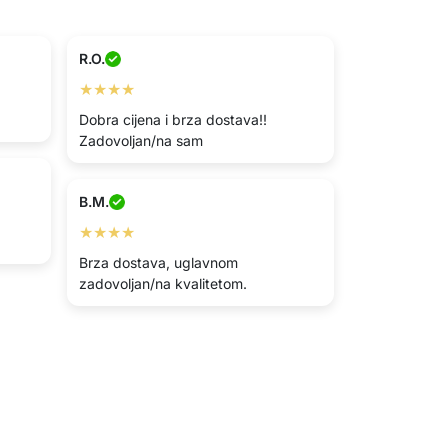
R.O.
★★★★
Dobra cijena i brza dostava!!
Zadovoljan/na sam
B.M.
★★★★
Brza dostava, uglavnom
zadovoljan/na kvalitetom.