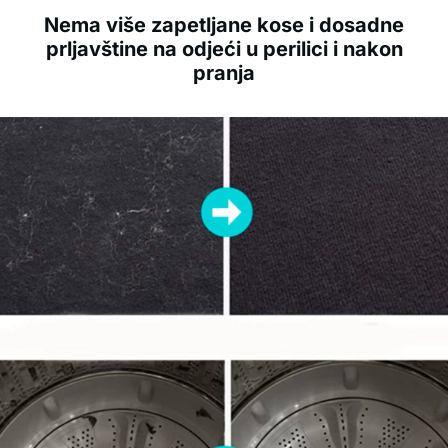
Nema više zapetljane kose i dosadne
prljavštine na odjeći u perilici i nakon
pranja